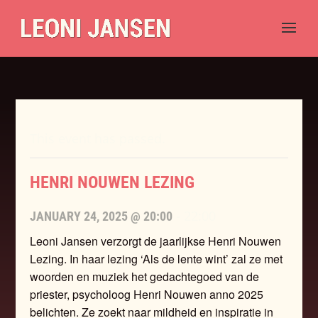
This event has passed.
HENRI NOUWEN LEZING
-
22:00
JANUARY 24, 2025 @ 20:00
Leoni Jansen verzorgt de jaarlijkse Henri Nouwen
Lezing. In haar lezing ‘Als de lente wint’ zal ze met
woorden en muziek het gedachtegoed van de
priester, psycholoog Henri Nouwen anno 2025
belichten. Ze zoekt naar mildheid en inspiratie in