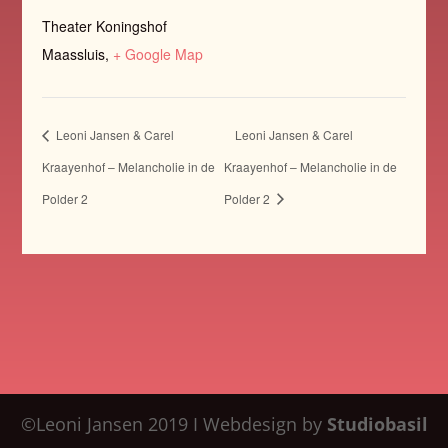
Theater Koningshof
Maassluis
,
+ Google Map
Leoni Jansen & Carel
Leoni Jansen & Carel
Kraayenhof – Melancholie in de
Kraayenhof – Melancholie in de
Polder 2
Polder 2
©Leoni Jansen 2019 I Webdesign by
Studiobasil