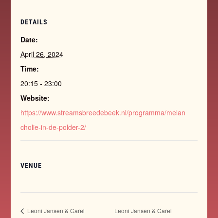
DETAILS
Date:
April 26, 2024
Time:
20:15 - 23:00
Website:
https://www.streamsbreedebeek.nl/programma/melan
cholie-in-de-polder-2/
VENUE
Leoni Jansen & Carel
Leoni Jansen & Carel