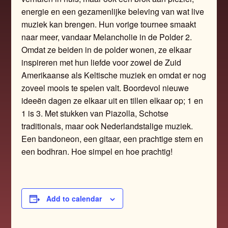
energie en een gezamenlijke beleving van wat live
muziek kan brengen. Hun vorige tournee smaakt
naar meer, vandaar Melancholie in de Polder 2.
Omdat ze beiden in de polder wonen, ze elkaar
inspireren met hun liefde voor zowel de Zuid
Amerikaanse als Keltische muziek en omdat er nog
zoveel moois te spelen valt. Boordevol nieuwe
ideeën dagen ze elkaar uit en tillen elkaar op; 1 en
1 is 3. Met stukken van Piazolla, Schotse
traditionals, maar ook Nederlandstalige muziek.
Een bandoneon, een gitaar, een prachtige stem en
een bodhran. Hoe simpel en hoe prachtig!
Add to calendar