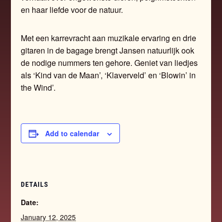
en haar liefde voor de natuur.
Met een karrevracht aan muzikale ervaring en drie
gitaren in de bagage brengt Jansen natuurlijk ook
de nodige nummers ten gehore. Geniet van liedjes
als ‘Kind van de Maan’, ‘Klaverveld’ en ‘Blowin’ in
the Wind’.
Add to calendar
DETAILS
Date:
January 12, 2025