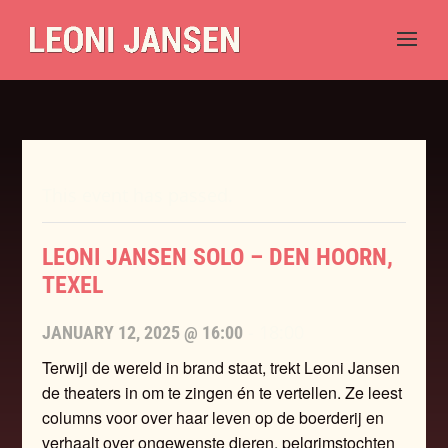
This event has passed.
LEONI JANSEN SOLO – DEN HOORN,
TEXEL
-
18:00
JANUARY 12, 2025 @ 16:00
Terwijl de wereld in brand staat, trekt Leoni Jansen
de theaters in om te zingen én te vertellen. Ze leest
columns voor over haar leven op de boerderij en
verhaalt over ongewenste dieren, pelgrimstochten