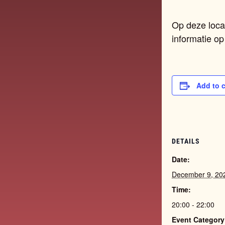
Op deze locat
informatie o
Add to 
DETAILS
Date:
December 9, 20
Time:
20:00 - 22:00
Event Category