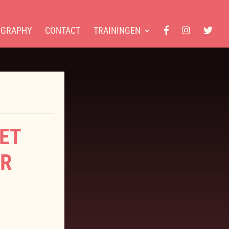
OGRAPHY
CONTACT
TRAININGEN
ET
ER