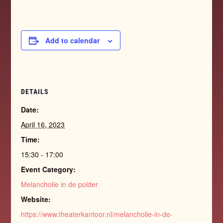
Add to calendar
DETAILS
Date:
April 16, 2023
Time:
15:30 - 17:00
Event Category:
Melancholie in de polder
Website:
https://www.theaterkantoor.nl/melancholie-in-de-