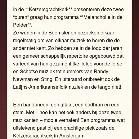
In de **Keizersgrachtkerk** presenteren deze twee
“buren” graag hun programma “*Melancholie in de
Polder*”.
Ze wonen in de Beemster en bezoeken elkaar
regelmatig om van elkaar muziek te horen die de
ander niet kent. Zo hebben ze in de loop der jaren
een gemeenschappelijk repertoire opgebouwd dat
varieert van hun gezamenlijke liefde voor de Ierse
en Schotse muziek tot nummers van Randy
Newman en Sting. En uiteraard ontbreekt ook de
Latijns-Amerikaanse folkmuziek en de tango niet!
Een bandoneon, een gitaar, een bodhran en een
stem. Met – hoe kan het ook anders bij deze twee
muzikanten – mooie verhalen! Een programma wat
uitstekend past bij een prachtige plek zoals de
Keizersgrachtkerk in Amsterdam.