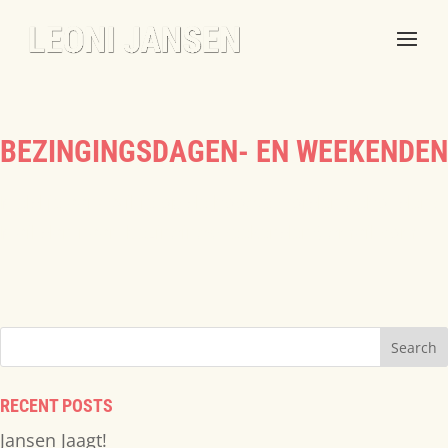
BEZINGINGSDAGEN- EN WEEKENDEN
Meld je aan! Wil je op de hoogte worden gehouden?
Mail dan naar: bezingingsweekenden@gmail.com...
RECENT POSTS
Jansen Jaagt!