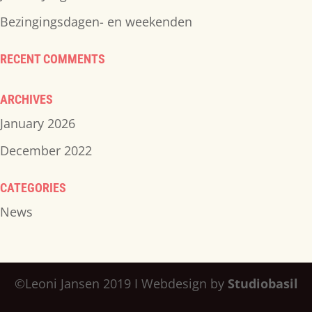
Bezingingsdagen- en weekenden
RECENT COMMENTS
ARCHIVES
January 2026
December 2022
CATEGORIES
News
©Leoni Jansen 2019 I Webdesign by
Studiobasil